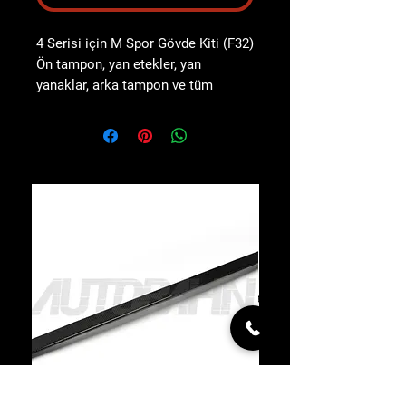
4 Serisi için M Spor Gövde Kiti (F32)
Ön tampon, yan etekler, yan
yanaklar, arka tampon ve tüm
montaj aparatlarından
oluşmaktadır