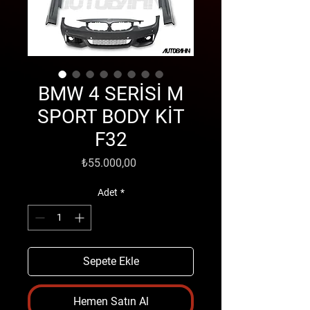
BMW 4 SERİSİ M
SPORT BODY KİT
F32
Fiyat
₺55.000,00
Adet
*
Sepete Ekle
Hemen Satın Al