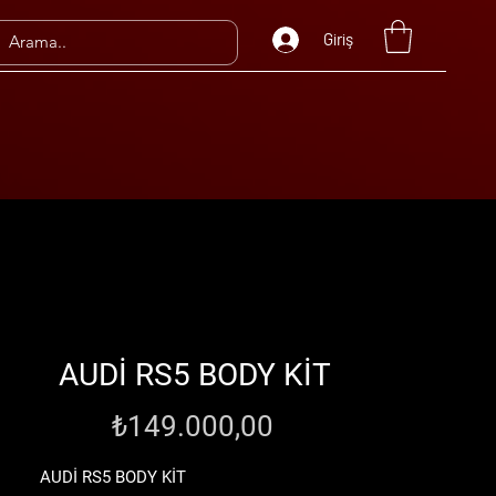
Giriş
AUDİ RS5 BODY KİT
Fiyat
₺149.000,00
AUDİ RS5 BODY KİT