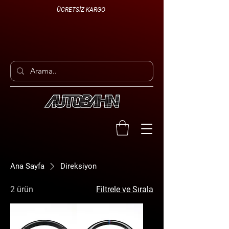
ÜCRETSİZ KARGO
Ana Sayfa
Direksiyon
2 ürün
Filtrele ve Sırala